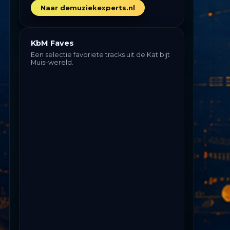
Naar demuziekexperts.nl
KbM Faves
Een selectie favoriete tracks uit de Kat bijt
Muis–wereld.