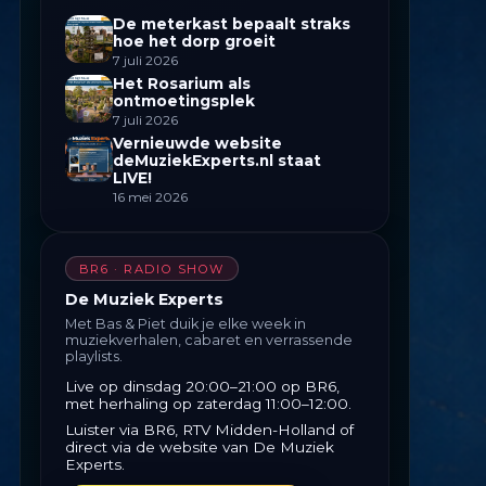
De meterkast bepaalt straks
hoe het dorp groeit
7 juli 2026
Het Rosarium als
ontmoetingsplek
7 juli 2026
Vernieuwde website
deMuziekExperts.nl staat
LIVE!
16 mei 2026
BR6 · RADIO SHOW
De Muziek Experts
Met Bas & Piet duik je elke week in
muziekverhalen, cabaret en verrassende
playlists.
Live op dinsdag 20:00–21:00 op BR6,
met herhaling op zaterdag 11:00–12:00.
Luister via BR6, RTV Midden-Holland of
direct via de website van De Muziek
Experts.