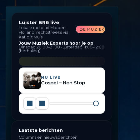
Luister BR6 live
Lokale radio uit Midden-
DE MUZIEK EXPERTS
Holland, rechtstreeks via
Kat bijt Muis.
Jouw Muziek Experts hoor je op
Dinsdag 20:00–21:00 • Zaterdag 11:00–12:00
(herhaling)
NU LIVE
Gospel – Non Stop
Laatste berichten
Columns en nieuwsberichten