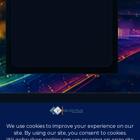
KAT BIJT MUIS
RADIO, AUDIO, VORMGEVING
Wij helpen merken en media om hun verhaal krachtig over