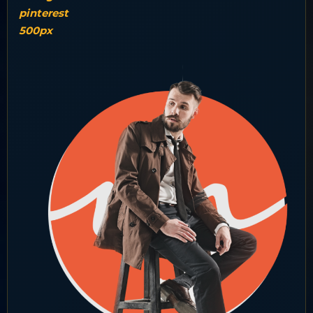
pinterest
500px