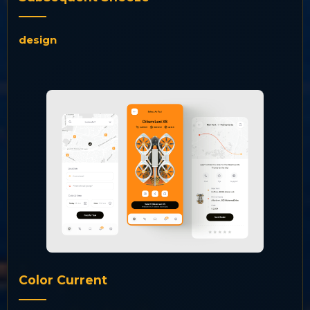
design
Color Current