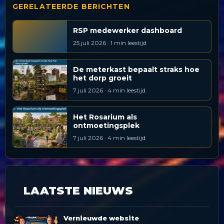
GERELATEERDE BERICHTEN
RSP medewerker dashboard
25 juli 2026 · 1 min leestijd
De meterkast bepaalt straks hoe
het dorp groeit
7 juli 2026 · 4 min leestijd
Het Rosarium als
ontmoetingsplek
7 juli 2026 · 4 min leestijd
LAATSTE NIEUWS
Vernieuwde website