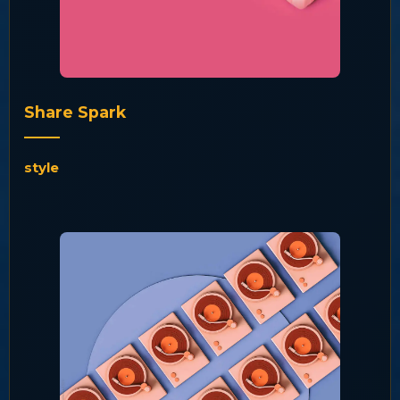
Share Spark
style