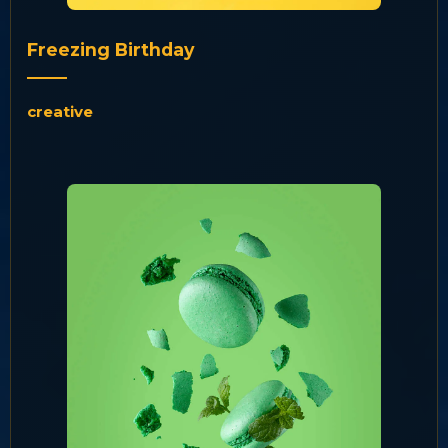
Freezing Birthday
creative