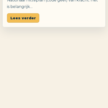
Nationaal Hitteplan (code geel) van kracht. Het
is belangrijk…
Lees verder