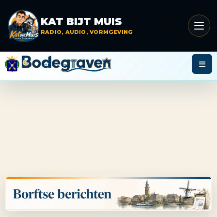
Menu
KAT BIJT MUIS
opene
RADIO, AUDIO, VORMGEVING
Menu