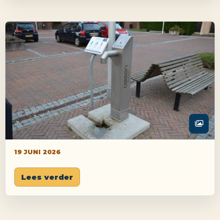
19 JUNI 2026
Lees verder