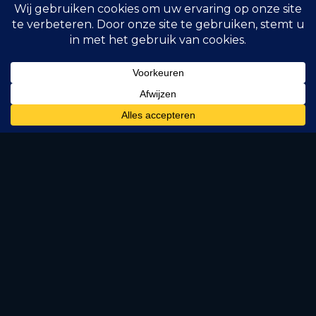
Gemeente & contact
Gemeente Bodegraven-Reeuwijk is op